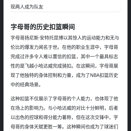
字母哥的历史扣篮瞬间
字母哥扬尼斯·安特托昆博以其惊人的运动能力和无与
伦比的爆发力闻名于世。在他的职业生涯中，字母哥
完成过许多令人难以置信的扣篮，其中一个最具标志
性的是飞越小哈达威完成骑扣。在这瞬间，字母哥展
现了他独特的身体控制和力量，成为了NBA扣篮历史
中的经典场景。
这种扣篮不仅展示了字母哥的个人能力，也体现了他
在场上的影响力。与小哈达威的对比十分鲜明，后者
以出色的控球和得分能力著称，但在这次交锋中，字
母哥的身体天赋更胜一筹。这种瞬间也成为了球迷们